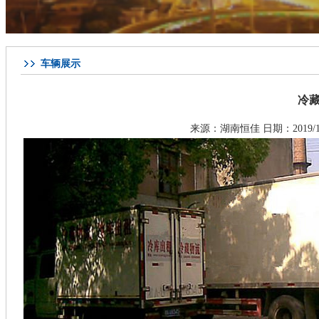
车辆展示
冷
来源：
湖南恒佳
日期：2019/1