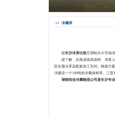
冷藏库
据
长沙冷库出租
空调制冷大市场消
据了解，在推进蔬菜保鲜、净菜入市，
田头预冷库及配套加工车间。根据方案
洋建设一个100吨的冷藏保鲜库。三亚将
湖南恒佳冷藏物流公司
是长沙专