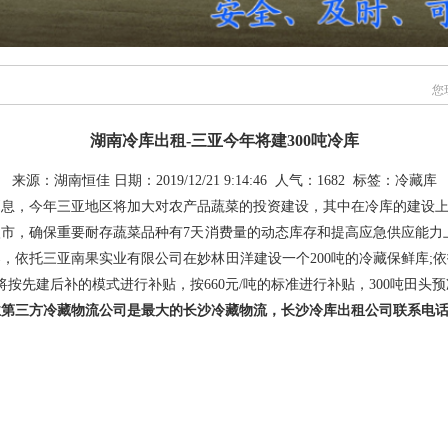
您
湖南冷库出租-三亚今年将建300吨冷库
来源：
湖南恒佳
日期：2019/12/21 9:14:46 人气：1682 标签：冷藏库
息，今年三亚地区将加大对农产品蔬菜的投资建设，其中在冷库的建设上，
确保重要耐存蔬菜品种有7天消费量的动态库存和提高应急供应能力上，三
，依托三亚南果实业有限公司在妙林田洋建设一个200吨的冷藏保鲜库;
按先建后补的模式进行补贴，按660元/吨的标准进行补贴，300吨田头预
业第三方冷藏物流公司是最大的
长沙冷藏物流
，
长沙冷库出租
公司联系电话:07