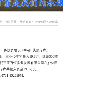
现在的位置是：
网站首页
> 仓储管理 > 冷藏库
将投资建设300吨田头预冷库。
亚今年将投入19.8万元建设300吨
依托三亚万恒实业发展有限公司在妙林田
冷库共投入资金19.8万元。
31-85201978.