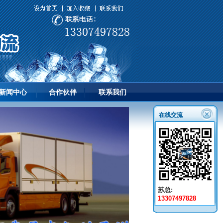
新闻中心
合作伙伴
联系我们
在线交流
苏总:
13307497828