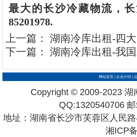
最大的
长沙冷藏物流
，
长
85201978.
上一篇：
湖南冷库出租-四
下一篇：
湖南冷库出租-我
网站首页
|
企业介绍
|
Copyright © 2009-
QQ:1320540706 
地址：湖南省长沙市芙蓉区人民路
湘ICP备